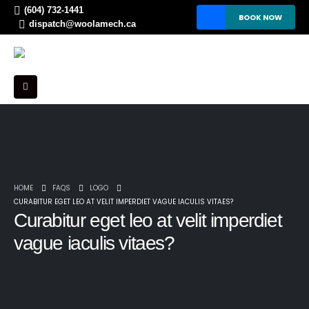
(604) 732-1441
BOOK NOW
dispatch@woolamech.ca
HOME
FAQS
LOGO
CURABITUR EGET LEO AT VELIT IMPERDIET VAGUE IACULIS VITAES?
Curabitur eget leo at velit imperdiet
vague iaculis vitaes?