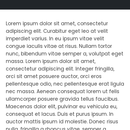
Lorem ipsum dolor sit amet, consectetur
adipiscing elit. Curabitur eget leo at velit
imperdiet varius. In eu ipsum vitae velit
congue iaculis vitae at risus. Nullam tortor
nunc, bibendum vitae semper a, volutpat eget
massa. Lorem ipsum dolor sit amet,
consectetur adipiscing elit. Integer fringilla,
orci sit amet posuere auctor, orci eros
pellentesque odio, nec pellentesque erat ligula
nec massa. Aenean consequat lorem ut felis
ullamcorper posuere gravida tellus faucibus.
Maecenas dolor elit, pulvinar eu vehicula eu,
consequat et lacus. Duis et purus ipsum. In
auctor mattis ipsum id molestie. Donec risus
nulla, fringilla a rhoncus vitae, semper a